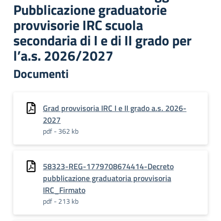
Pubblicazione graduatorie
provvisorie IRC scuola
secondaria di I e di II grado per
l’a.s. 2026/2027
Documenti
Grad provvisoria IRC I e II grado a.s. 2026-
2027
pdf - 362 kb
58323-REG-1779708674414-Decreto
pubblicazione graduatoria provvisoria
IRC_Firmato
pdf - 213 kb