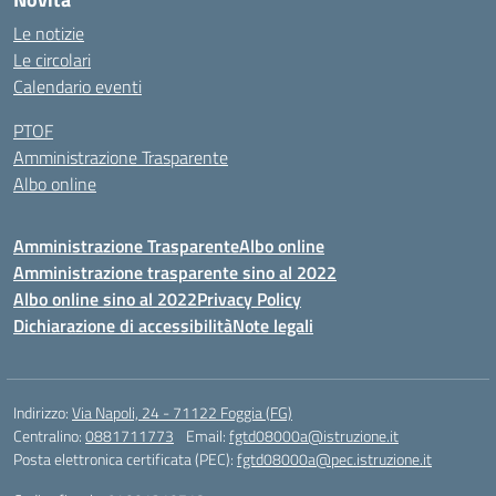
Le notizie
Le circolari
Calendario eventi
PTOF
Amministrazione Trasparente
Albo online
Amministrazione Trasparente
Albo online
Amministrazione trasparente sino al 2022
Albo online sino al 2022
Privacy Policy
Dichiarazione di accessibilità
Note legali
Indirizzo:
Via Napoli, 24 - 71122 Foggia (FG)
Centralino:
0881711773
Email:
fgtd08000a@istruzione.it
Posta elettronica certificata (PEC):
fgtd08000a@pec.istruzione.it