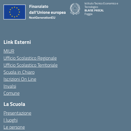
Istituto Tecnico Economico e
Tecnologico
BLAISE PASCAL
Foggia
— Visita la pagina iniziale della scuola
Link Esterni
MIUR
Ufficio Scolastico Regionale
Ufficio Scolastico Territoriale
Scuola in Chiaro
Iscrizioni On Line
Invalsi
Comune
La Scuola
Presentazione
I luoghi
Le persone