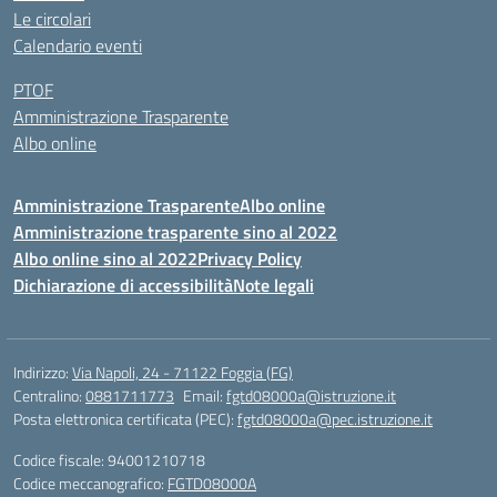
Le circolari
Calendario eventi
PTOF
Amministrazione Trasparente
Albo online
Amministrazione Trasparente
Albo online
Amministrazione trasparente sino al 2022
Albo online sino al 2022
Privacy Policy
Dichiarazione di accessibilità
Note legali
Indirizzo:
Via Napoli, 24 - 71122 Foggia (FG)
Centralino:
0881711773
Email:
fgtd08000a@istruzione.it
Posta elettronica certificata (PEC):
fgtd08000a@pec.istruzione.it
Codice fiscale: 94001210718
Codice meccanografico:
FGTD08000A