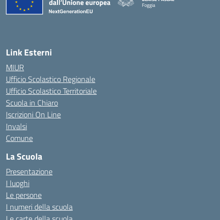
Foggia
— Visita la pagina iniziale della scuola
Link Esterni
MIUR
Ufficio Scolastico Regionale
Ufficio Scolastico Territoriale
Scuola in Chiaro
Iscrizioni On Line
Invalsi
Comune
La Scuola
Presentazione
I luoghi
Le persone
I numeri della scuola
Le carte della scuola