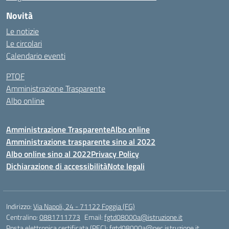
Novità
Le notizie
Le circolari
Calendario eventi
PTOF
Amministrazione Trasparente
Albo online
Amministrazione Trasparente
Albo online
Amministrazione trasparente sino al 2022
Albo online sino al 2022
Privacy Policy
Dichiarazione di accessibilità
Note legali
Indirizzo:
Via Napoli, 24 - 71122 Foggia (FG)
Centralino:
0881711773
Email:
fgtd08000a@istruzione.it
Posta elettronica certificata (PEC):
fgtd08000a@pec.istruzione.it