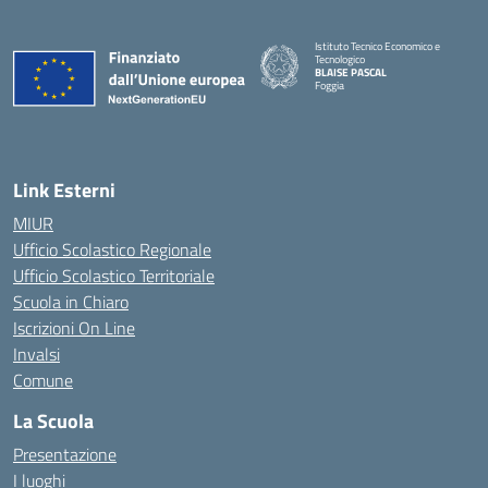
Istituto Tecnico Economico e
Tecnologico
BLAISE PASCAL
Foggia
— Visita la pagina iniziale della scuola
Link Esterni
MIUR
Ufficio Scolastico Regionale
Ufficio Scolastico Territoriale
Scuola in Chiaro
Iscrizioni On Line
Invalsi
Comune
La Scuola
Presentazione
I luoghi