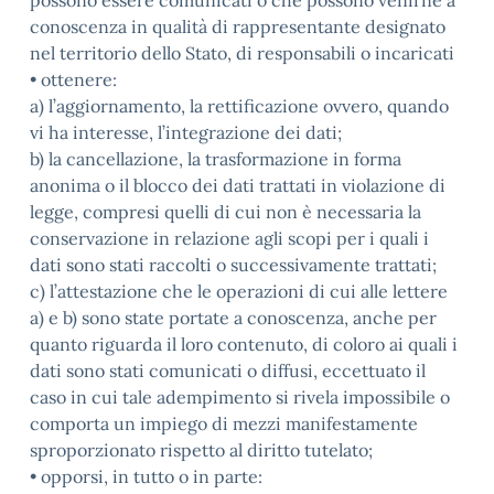
possono essere comunicati o che possono venirne a
conoscenza in qualità di rappresentante designato
nel territorio dello Stato, di responsabili o incaricati
• ottenere:
a) l’aggiornamento, la rettificazione ovvero, quando
vi ha interesse, l’integrazione dei dati;
b) la cancellazione, la trasformazione in forma
anonima o il blocco dei dati trattati in violazione di
legge, compresi quelli di cui non è necessaria la
conservazione in relazione agli scopi per i quali i
dati sono stati raccolti o successivamente trattati;
c) l’attestazione che le operazioni di cui alle lettere
a) e b) sono state portate a conoscenza, anche per
quanto riguarda il loro contenuto, di coloro ai quali i
dati sono stati comunicati o diffusi, eccettuato il
caso in cui tale adempimento si rivela impossibile o
comporta un impiego di mezzi manifestamente
sproporzionato rispetto al diritto tutelato;
• opporsi, in tutto o in parte: