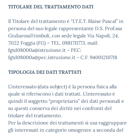
TITOLARE DEL TRATTAMENTO DATI
Il Titolare del trattamento è “I.T.E.T. Blaise Pascal” in
persona del suo legale rappresentante D.S. Prof.ssa
GiuliarosaTrimboli, con sede legale Via Napoli, 24,
71122 Foggia (FG) – TEL. 0881711773, mail:
fgtd08000a@istruzione.it – PEC:
fgtd08000a@pec.istruzione.it – C.F. 94001210718
TIPOLOGIA DEI DATI TRATTATI
L’interessato (data subject) è la persona fisica alla
quale si riferiscono i dati trattati. L’interessato è
quindi il soggetto “proprietario” dei dati personali e
su questi conserva dei diritti nei confronti del
titolare del trattamento.
Per la descrizione dei trattamenti si usa raggruppare
gli interessati in categorie omogenee a seconda del