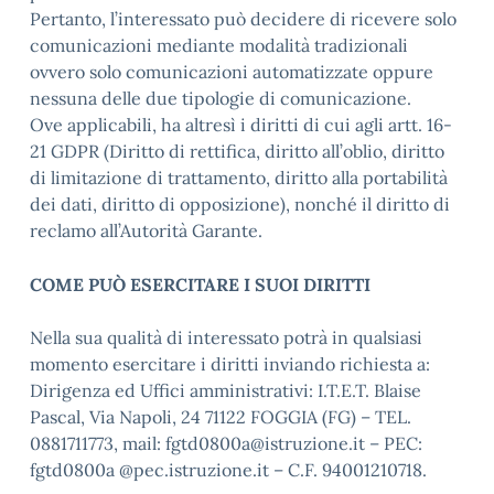
Pertanto, l’interessato può decidere di ricevere solo
comunicazioni mediante modalità tradizionali
ovvero solo comunicazioni automatizzate oppure
nessuna delle due tipologie di comunicazione.
Ove applicabili, ha altresì i diritti di cui agli artt. 16-
21 GDPR (Diritto di rettifica, diritto all’oblio, diritto
di limitazione di trattamento, diritto alla portabilità
dei dati, diritto di opposizione), nonché il diritto di
reclamo all’Autorità Garante.
COME PUÒ ESERCITARE I SUOI DIRITTI
Nella sua qualità di interessato potrà in qualsiasi
momento esercitare i diritti inviando richiesta a:
Dirigenza ed Uffici amministrativi: I.T.E.T. Blaise
Pascal, Via Napoli, 24 71122 FOGGIA (FG) – TEL.
0881711773, mail: fgtd0800a@istruzione.it – PEC:
fgtd0800a @pec.istruzione.it – C.F. 94001210718.