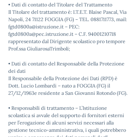
• Dati di contatto del Titolare del Trattamento
Il Titolare del trattamento è: I.T.E.T. Blaise Pascal, Via
Napoli, 24 71122 FOGGIA (FG) – TEL. 0881711773, mail:
fgtd0800a@istruzione.it – PEC:
fgtd0800a@pec.istruzione.it – C.F. 94001210718
rappresentato dal Dirigente scolastico pro tempore
Prof.ssa GiuliarosaTrimboli;
• Dati di contatto del Responsabile della Protezione
dei dati
Il Responsabile della Protezione dei Dati (RPD) è
Dott. Lucio Lombardi – nato a FOGGIA (FG) il
27/12/1963e residente a San Giovanni Rotondo (FG).
• Responsabili di trattamento – L’Istituzione
scolastica si avvale del supporto di fornitori esterni
per l’erogazione di alcuni servizi necessari alla
gestione tecnico-amministrativa, i quali potrebbero