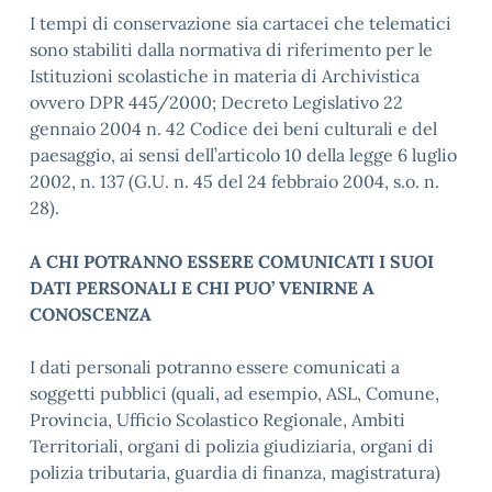
I tempi di conservazione sia cartacei che telematici
sono stabiliti dalla normativa di riferimento per le
Istituzioni scolastiche in materia di Archivistica
ovvero DPR 445/2000; Decreto Legislativo 22
gennaio 2004 n. 42 Codice dei beni culturali e del
paesaggio, ai sensi dell’articolo 10 della legge 6 luglio
2002, n. 137 (G.U. n. 45 del 24 febbraio 2004, s.o. n.
28).
A CHI POTRANNO ESSERE COMUNICATI I SUOI
DATI PERSONALI E CHI PUO’ VENIRNE A
CONOSCENZA
I dati personali potranno essere comunicati a
soggetti pubblici (quali, ad esempio, ASL, Comune,
Provincia, Ufficio Scolastico Regionale, Ambiti
Territoriali, organi di polizia giudiziaria, organi di
polizia tributaria, guardia di finanza, magistratura)