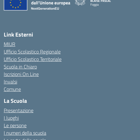
BLAISE PASCAL
Foggia
— Visita la pagina iniziale della scuola
Link Esterni
MIUR
Ufficio Scolastico Regionale
Ufficio Scolastico Territoriale
Scuola in Chiaro
Iscrizioni On Line
Invalsi
Comune
La Scuola
Presentazione
I luoghi
Le persone
I numeri della scuola