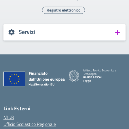
Registro elettronico
Servizi
Istituto Tecnico Economico e
Tecnologico
BLAISE PASCAL
Foggia
— Visita la pagina iniziale della scuola
Link Esterni
MIUR
Ufficio Scolastico Regionale