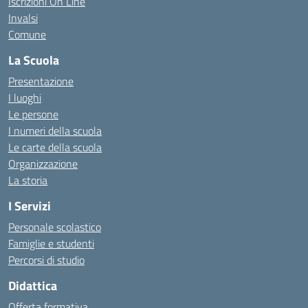
Iscrizioni On Line
Invalsi
Comune
La Scuola
Presentazione
I luoghi
Le persone
I numeri della scuola
Le carte della scuola
Organizzazione
La storia
I Servizi
Personale scolastico
Famiglie e studenti
Percorsi di studio
Didattica
Offerta formativa