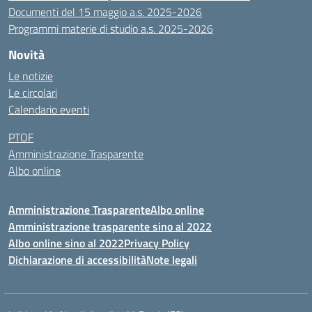
Documenti del 15 maggio a.s. 2025-2026
Programmi materie di studio a.s. 2025-2026
Novità
Le notizie
Le circolari
Calendario eventi
PTOF
Amministrazione Trasparente
Albo online
Amministrazione Trasparente
Albo online
Amministrazione trasparente sino al 2022
Albo online sino al 2022
Privacy Policy
Dichiarazione di accessibilità
Note legali