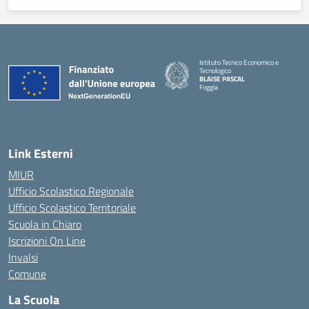
Istituto Tecnico Economico e
Tecnologico
BLAISE PASCAL
Foggia
— Visita la pagina iniziale della scuola
Link Esterni
MIUR
Ufficio Scolastico Regionale
Ufficio Scolastico Territoriale
Scuola in Chiaro
Iscrizioni On Line
Invalsi
Comune
La Scuola