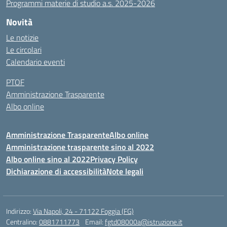
Programmi materie di studio a.s. 2025-2026
Novità
Le notizie
Le circolari
Calendario eventi
PTOF
Amministrazione Trasparente
Albo online
Amministrazione Trasparente
Albo online
Amministrazione trasparente sino al 2022
Albo online sino al 2022
Privacy Policy
Dichiarazione di accessibilità
Note legali
Indirizzo:
Via Napoli, 24 - 71122 Foggia (FG)
Centralino:
0881711773
Email:
fgtd08000a@istruzione.it