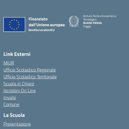
Istituto Tecnico Economico e
Tecnologico
BLAISE PASCAL
Foggia
— Visita la pagina iniziale della scuola
Link Esterni
MIUR
Ufficio Scolastico Regionale
Ufficio Scolastico Territoriale
Scuola in Chiaro
Iscrizioni On Line
Invalsi
Comune
La Scuola
Presentazione