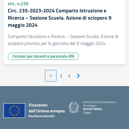
circ. n.235
Circ. 235-2023-2024 Comparto Istruzione e
Ricerca – Sezione Scuola. Azione di sciopero 9
maggio 2024
Comparto Istruzione e Ricerca – Sezione Scuola. Azione di
sciopero prevista per la giornata del 9 maggio 2024
Circolari per docenti e personale ATA
1
2
3
Pagina successiva
Istituto Tecnico Economico e
Tecnologico
BLAISE PASCAL
Foggia
— Visita la pagina iniziale della scuola