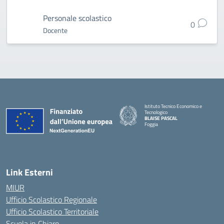
Personale scolastico
0
Docente
Istituto Tecnico Economico e
Tecnologico
BLAISE PASCAL
Foggia
— Visita la pagina iniziale della scuola
Link Esterni
MIUR
Ufficio Scolastico Regionale
Ufficio Scolastico Territoriale
Scuola in Chiaro