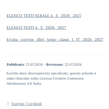
ELENCO TESTI SERALE A_S_2026_2027
ELENCO TESTI A_S_2026_2027
Errata_corrige_libri_testo_classi_1_IT_2026_2027
Pubblicato:
22.07.2026
-
Revisione:
22.07.2026
Eccetto dove diversamente specificato, questo articolo è
stato rilasciato sotto Licenza Creative Commons
Attribuzione 4.0 Italia.
Stampa / Condividi