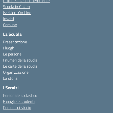
Ufficio Scolastico Territoriale
Scuola in Chiaro
Iscrizioni On Line
Invalsi
Comune
La Scuola
Presentazione
I luoghi
Le persone
I numeri della scuola
Le carte della scuola
Organizzazione
La storia
I Servizi
Personale scolastico
Famiglie e studenti
Percorsi di studio