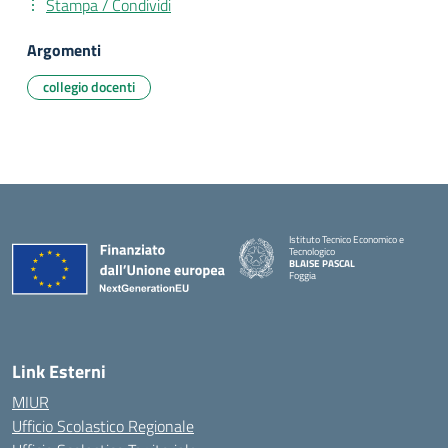
Stampa / Condividi
Argomenti
collegio docenti
Istituto Tecnico Economico e
Tecnologico
BLAISE PASCAL
Foggia
— Visita la pagina iniziale della scuola
Link Esterni
MIUR
Ufficio Scolastico Regionale