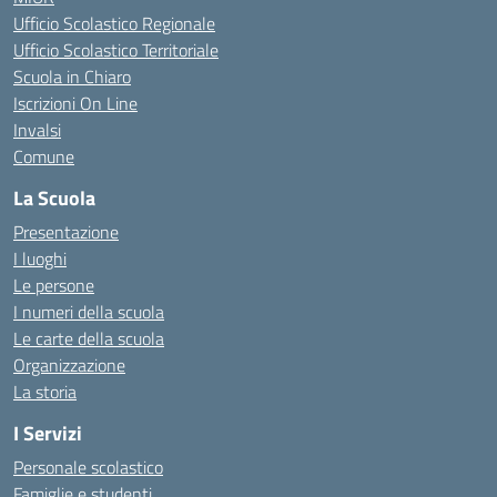
Ufficio Scolastico Regionale
Ufficio Scolastico Territoriale
Scuola in Chiaro
Iscrizioni On Line
Invalsi
Comune
La Scuola
Presentazione
I luoghi
Le persone
I numeri della scuola
Le carte della scuola
Organizzazione
La storia
I Servizi
Personale scolastico
Famiglie e studenti