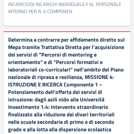
INCARICO/DI INCARICHI INDIVIDUALE/I AL PERSONALE
INTERNO PER N. 6 COMPONEN
Determina a contrarre per affidamento diretto sul
Mepa tramite Trattativa Diretta per l’acquisizione
dei servizi di “Percorsi di mentoring e
orientamento” e di “Percorsi formativi e
laboratoriali co-curriculari” nell’ambito del Piano
nazionale di ripresa e resilienza, MISSIONE 4:
ISTRUZIONE E RICERCA Componente 1 –
Potenziamento dell’offerta dei servizi di
istruzione: dagli asili nido alle Università
Investimento 1.4: Intervento straordinario
finalizzato alla riduzione dei divari territoriali
nelle scuole secondarie di primo e di secondo
grado e alla lotta alla dispersione scolastica