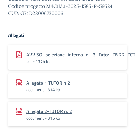
Codice progetto M4C1I3.1-2025-1585-P-59524
CUP: G74D23006720006
Allegati
AVVISO_selezione_interna_n._3_Tutor_PNRR_PCT
pdf - 1374 kb
Allegato 1 TUTOR n.2
document - 314 kb
Allegato 2-TUTOR n. 2
document - 315 kb