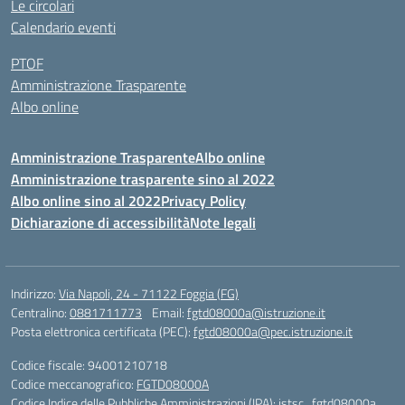
Le circolari
Calendario eventi
PTOF
Amministrazione Trasparente
Albo online
Amministrazione Trasparente
Albo online
Amministrazione trasparente sino al 2022
Albo online sino al 2022
Privacy Policy
Dichiarazione di accessibilità
Note legali
Indirizzo:
Via Napoli, 24 - 71122 Foggia (FG)
Centralino:
0881711773
Email:
fgtd08000a@istruzione.it
Posta elettronica certificata (PEC):
fgtd08000a@pec.istruzione.it
Codice fiscale: 94001210718
Codice meccanografico:
FGTD08000A
Codice Indice delle Pubbliche Amministrazioni (IPA): istsc_fgtd08000a