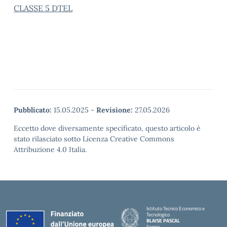
CLASSE 5 DTEL
Pubblicato:
15.05.2025
-
Revisione:
27.05.2026
Eccetto dove diversamente specificato, questo articolo è
stato rilasciato sotto Licenza Creative Commons
Attribuzione 4.0 Italia.
Istituto Tecnico Economico e
Tecnologico
BLAISE PASCAL
Foggia