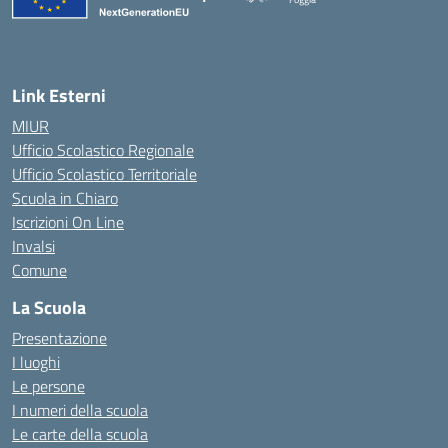
— Visita la pagina iniziale della scuola
Link Esterni
MIUR
Ufficio Scolastico Regionale
Ufficio Scolastico Territoriale
Scuola in Chiaro
Iscrizioni On Line
Invalsi
Comune
La Scuola
Presentazione
I luoghi
Le persone
I numeri della scuola
Le carte della scuola